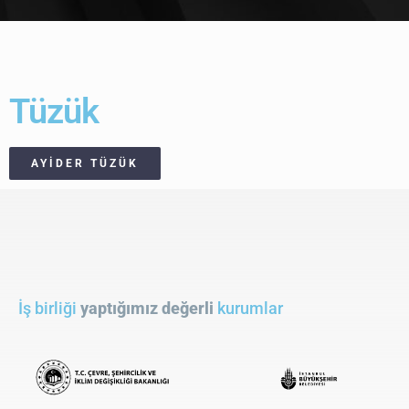
Tüzük
AYIDER TÜZÜK
İş birliği
yaptığımız değerli
kurumlar