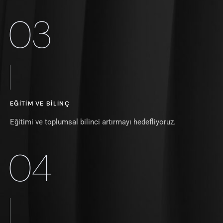
03
EĞITIM VE BILINÇ
Eğitimi ve toplumsal bilinci artırmayı hedefliyoruz.
04