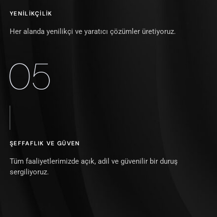
YENILIKÇILIK
Her alanda yenilikçi ve yaratıcı çözümler üretiyoruz.
05
ŞEFFAFLIK VE GÜVEN
Tüm faaliyetlerimizde açık, adil ve güvenilir bir duruş
sergiliyoruz.