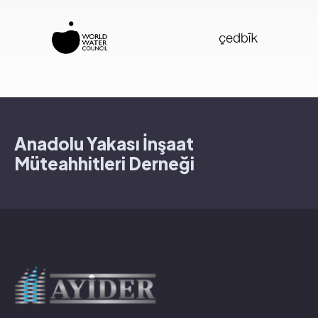
Anadolu Yakası İnşaat
Müteahhitleri Derneği