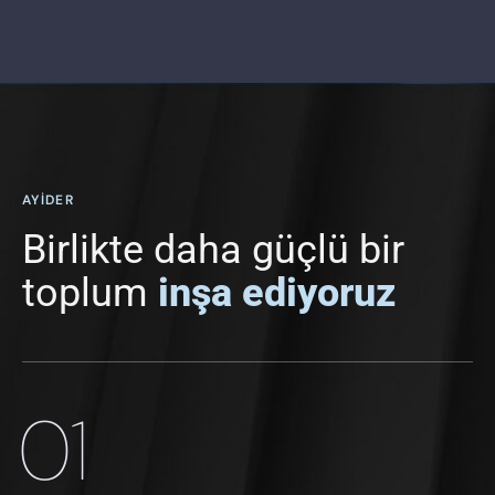
AYIDER
Birlikte daha güçlü bir
toplum
inşa ediyoruz
01