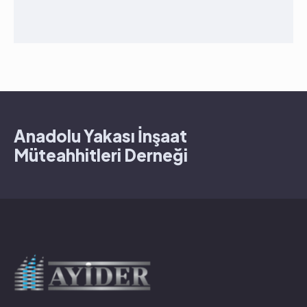
Anadolu Yakası İnşaat
Müteahhitleri Derneği