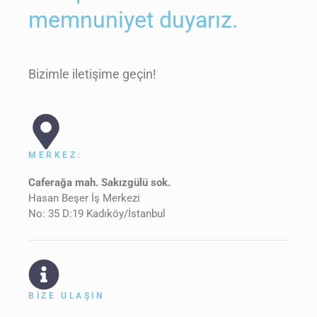
memnuniyet duyarız.
Bizimle iletişime geçin!
MERKEZ:
Caferağa mah. Sakızgülü sok.
Hasan Beşer İş Merkezi
No: 35 D:19 Kadıköy/İstanbul
BIZE ULAŞIN