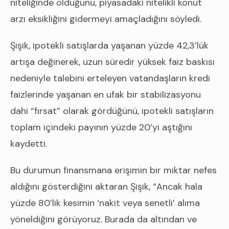
niteliğinde olduğunu, piyasadaki nitelikli konut
arzı eksikliğini gidermeyi amaçladığını söyledi.
Şişik, ipotekli satışlarda yaşanan yüzde 42,3’lük
artışa değinerek, uzun süredir yüksek faiz baskısı
nedeniyle talebini erteleyen vatandaşların kredi
faizlerinde yaşanan en ufak bir stabilizasyonu
dahi “fırsat” olarak gördüğünü, ipotekli satışların
toplam içindeki payının yüzde 20’yi aştığını
kaydetti.
Bu durumun finansmana erişimin bir miktar nefes
aldığını gösterdiğini aktaran Şişik, “Ancak hala
yüzde 80’lik kesimin ‘nakit veya senetli’ alıma
yöneldiğini görüyoruz. Burada da altından ve