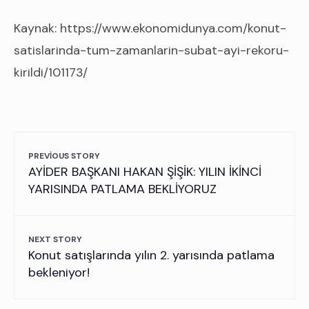
Kaynak: https://www.ekonomidunya.com/konut-
satislarinda-tum-zamanlarin-subat-ayi-rekoru-
kirildi/101173/
PREVIOUS STORY
AYİDER BAŞKANI HAKAN ŞİŞİK: YILIN İKİNCİ
YARISINDA PATLAMA BEKLİYORUZ
NEXT STORY
Konut satışlarında yılın 2. yarısında patlama
bekleniyor!