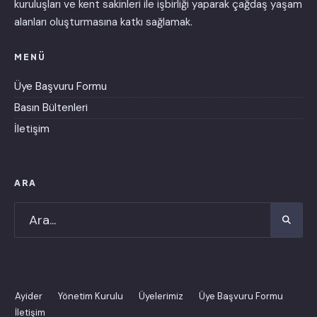
kuruluşları ve kent sakinleri ile işbirliği yaparak çağdaş yaşam
alanları oluşturmasına katkı sağlamak.
MENÜ
Üye Başvuru Formu
Basın Bültenleri
İletişim
ARA
Ayider
Yönetim Kurulu
Üyelerimiz
Üye Başvuru Formu
İletişim