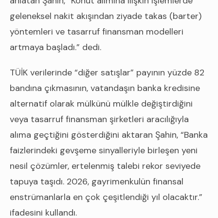
anlatan Şahin, “Konut alımına ilişkin işlemlerde
geleneksel nakit akışından ziyade takas (barter)
yöntemleri ve tasarruf finansman modelleri
artmaya başladı.” dedi.
TÜİK verilerinde “diğer satışlar” payının yüzde 82
bandına çıkmasının, vatandaşın banka kredisine
alternatif olarak mülkünü mülkle değiştirdiğini
veya tasarruf finansman şirketleri aracılığıyla
alıma geçtiğini gösterdiğini aktaran Şahin, “Banka
faizlerindeki gevşeme sinyalleriyle birleşen yeni
nesil çözümler, ertelenmiş talebi rekor seviyede
tapuya taşıdı. 2026, gayrimenkulün finansal
enstrümanlarla en çok çeşitlendiği yıl olacaktır.”
ifadesini kullandı.