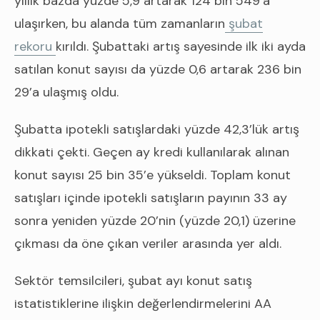
yıllık bazda yüzde 5,9 artarak 124 bin 549’a
ulaşırken, bu alanda tüm zamanların
şubat
rekoru
kırıldı. Şubattaki artış sayesinde ilk iki ayda
satılan konut sayısı da yüzde 0,6 artarak 236 bin
29’a ulaşmış oldu.
Şubatta ipotekli satışlardaki yüzde 42,3’lük artış
dikkati çekti. Geçen ay kredi kullanılarak alınan
konut sayısı 25 bin 35’e yükseldi. Toplam konut
satışları içinde ipotekli satışların payının 33 ay
sonra yeniden yüzde 20’nin (yüzde 20,1) üzerine
çıkması da öne çıkan veriler arasında yer aldı.
Sektör temsilcileri, şubat ayı konut satış
istatistiklerine ilişkin değerlendirmelerini AA