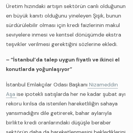
Üretim hızındaki artışın sektörün canlı olduğunun
en büyük kanıtı olduğunu yineleyen Şişik, bunun
sürdürülebilir olması için kredi faizlerinin makul
seviyelere inmesi ve kentsel dönüşümde ekstra
teşvikler verilmesi gerektiğini sözlerine ekledi.
– “İstanbul’da talep uygun fiyatlı ve ikinci el
konutlarda yoğunlaşıyor”
İstanbul Emlakçılar Odası Başkanı
Nizameddin
Aşa
ise ipotekli satışlarda her ne kadar şubat ayı
rekoru kırılsa da istenilen hareketliliğin sahaya
yansımadığını dile getirerek, bahar aylarıyla
birlikte kredi oranlarındaki düşüşle beraber
sektörün daha da hareketlenmesini beklediklerini