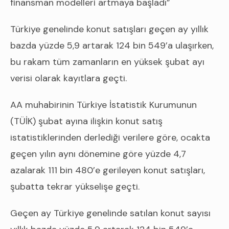
finansman modelleri artmaya başladı”
Türkiye genelinde konut satışları geçen ay yıllık
bazda yüzde 5,9 artarak 124 bin 549’a ulaşırken,
bu rakam tüm zamanların en yüksek şubat ayı
verisi olarak kayıtlara geçti.
AA muhabirinin Türkiye İstatistik Kurumunun
(TÜİK) şubat ayına ilişkin konut satış
istatistiklerinden derlediği verilere göre, ocakta
geçen yılın aynı dönemine göre yüzde 4,7
azalarak 111 bin 480’e gerileyen konut satışları,
şubatta tekrar yükselişe geçti.
Geçen ay Türkiye genelinde satılan konut sayısı