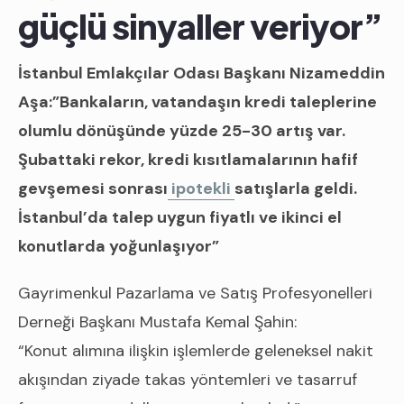
güçlü sinyaller veriyor”
İstanbul Emlakçılar Odası Başkanı Nizameddin
Aşa:”Bankaların, vatandaşın kredi taleplerine
olumlu dönüşünde yüzde 25-30 artış var.
Şubattaki rekor, kredi kısıtlamalarının hafif
gevşemesi sonrası
ipotekli
satışlarla geldi.
İstanbul’da talep uygun fiyatlı ve ikinci el
konutlarda yoğunlaşıyor”
Gayrimenkul Pazarlama ve Satış Profesyonelleri
Derneği Başkanı Mustafa Kemal Şahin:
“Konut alımına ilişkin işlemlerde geleneksel nakit
akışından ziyade takas yöntemleri ve tasarruf