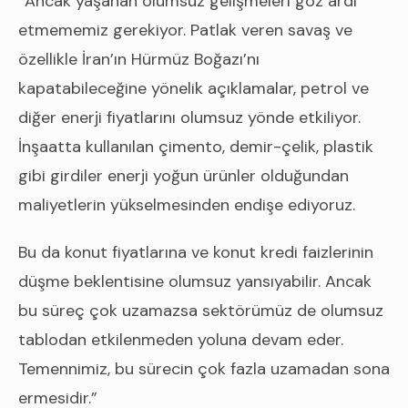
“Ancak yaşanan olumsuz gelişmeleri göz ardı
etmememiz gerekiyor. Patlak veren savaş ve
özellikle İran’ın Hürmüz Boğazı’nı
kapatabileceğine yönelik açıklamalar, petrol ve
diğer enerji fiyatlarını olumsuz yönde etkiliyor.
İnşaatta kullanılan çimento, demir-çelik, plastik
gibi girdiler enerji yoğun ürünler olduğundan
maliyetlerin yükselmesinden endişe ediyoruz.
Bu da konut fiyatlarına ve konut kredi faizlerinin
düşme beklentisine olumsuz yansıyabilir. Ancak
bu süreç çok uzamazsa sektörümüz de olumsuz
tablodan etkilenmeden yoluna devam eder.
Temennimiz, bu sürecin çok fazla uzamadan sona
ermesidir.”