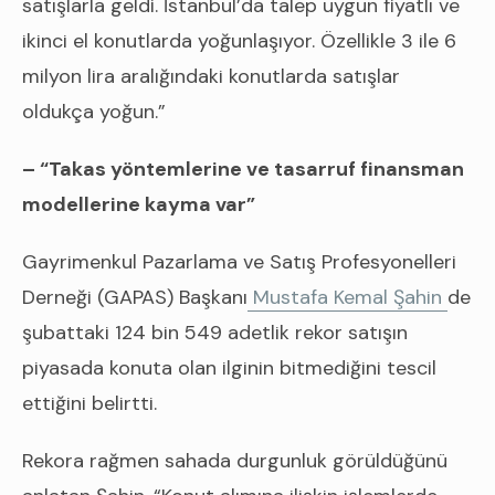
satışlarla geldi. İstanbul’da talep uygun fiyatlı ve
ikinci el konutlarda yoğunlaşıyor. Özellikle 3 ile 6
milyon lira aralığındaki konutlarda satışlar
oldukça yoğun.”
– “Takas yöntemlerine ve tasarruf finansman
modellerine kayma var”
Gayrimenkul Pazarlama ve Satış Profesyonelleri
Derneği (GAPAS) Başkanı
Mustafa Kemal Şahin
de
şubattaki 124 bin 549 adetlik rekor satışın
piyasada konuta olan ilginin bitmediğini tescil
ettiğini belirtti.
Rekora rağmen sahada durgunluk görüldüğünü