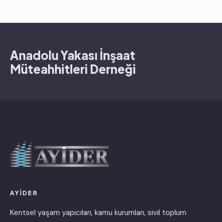
Anadolu Yakası İnşaat
Müteahhitleri Derneği
AYİDER
Kentsel yaşam yapıcıları, kamu kurumları, sivil toplum