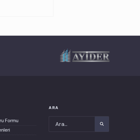
ARA
ru Formu
nleri