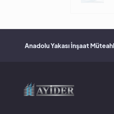
Anadolu Yakası İnşaat Müteahh