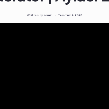
Written by
admin
•
Temmuz 2, 2026