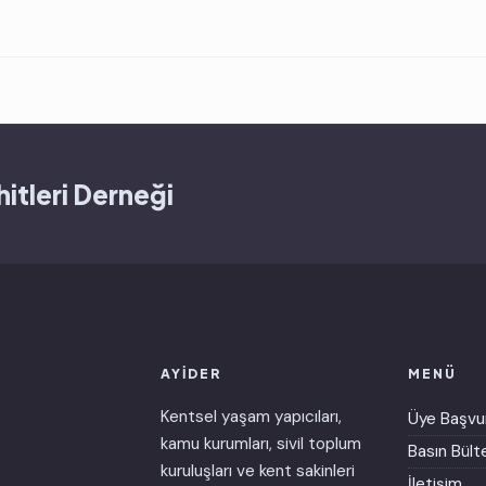
itleri Derneği
AYİDER
MENÜ
Kentsel yaşam yapıcıları,
Üye Başvu
kamu kurumları, sivil toplum
Basın Bülte
kuruluşları ve kent sakinleri
İletişim