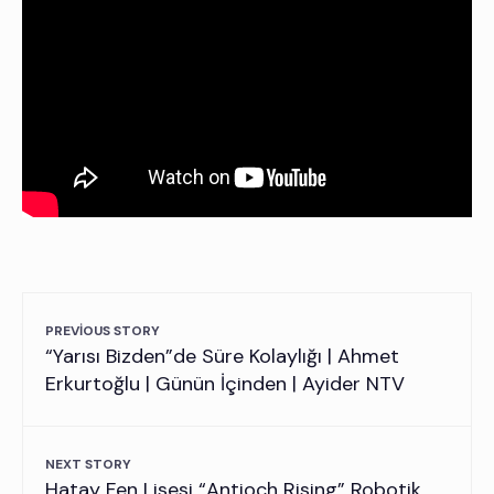
PREVIOUS STORY
“Yarısı Bizden”de Süre Kolaylığı | Ahmet
Erkurtoğlu | Günün İçinden | Ayider NTV
NEXT STORY
Hatay Fen Lisesi “Antioch Rising” Robotik