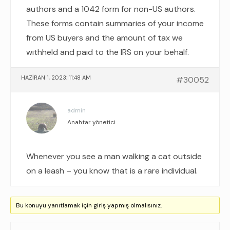
authors and a 1042 form for non-US authors.
These forms contain summaries of your income
from US buyers and the amount of tax we
withheld and paid to the IRS on your behalf.
HAZIRAN 1, 2023: 11:48 AM
#30052
admin
Anahtar yönetici
Whenever you see a man walking a cat outside
on a leash – you know that is a rare individual.
Bu konuyu yanıtlamak için giriş yapmış olmalısınız.