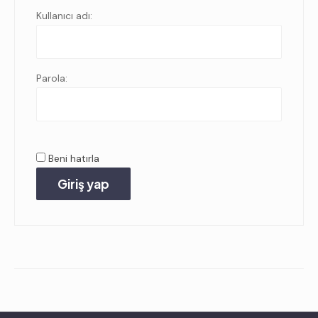
Kullanıcı adı:
Parola:
Beni hatırla
Giriş yap