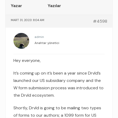
Yazar
Yazılar
MART 31, 2023: 8:04 AM
#4598
admin
Anahtar yönetici
Hey everyone,
It’s coming up on it’s been a year since Drvld’s
launched our US subsidiary company and the
W form submission process was introduced to
the Drvld ecosystem.
Shortly, Drvld is going to be mailing two types
of forms to our authors; a 1099 form for US