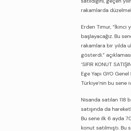
satıldığını, geçen yı
rakamlarda düzelmele
Erden Timur, “İkinci 
başlayacağız. Bu sen
rakamlara bir yılda 
gösterdi.” açıklamas
‘SIFIR KONUT SATIŞ
Ege Yapı GYO Genel 
Türkiye’nin bu sene i
Nisanda satılan 118 
satışında da hareket
Bu sene ilk 6 ayda 7
konut satılmıştı. Bu