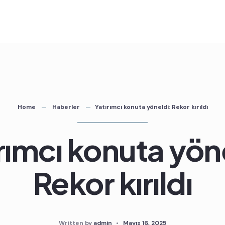
Home
Haberler
Yatırımcı konuta yöneldi: Rekor kırıldı
rımcı konuta yön
Rekor kırıldı
Written by
admin
•
Mayıs 16, 2025