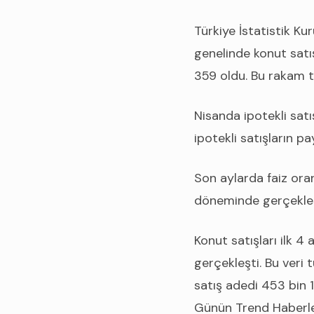
Türkiye İstatistik Ku
genelinde konut satı
359 oldu. Bu rakam tü
Nisanda ipotekli satı
ipotekli satışların p
Son aylarda faiz oran
döneminde gerçekleşe
Konut satışları ilk 
gerçekleşti. Bu veri
satış adedi 453 bin 
Günün Trend Haberle