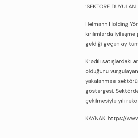
‘SEKTÖRE DUYULAN 
Helmann Holding Yön
kırılımlarda iyileşme
geldiği geçen ay tüm 
Kredili satışlardaki 
olduğunu vurgulayan
yakalanması sektörü
göstergesi. Sektördek
çekilmesiyle yılı rek
KAYNAK: https://www