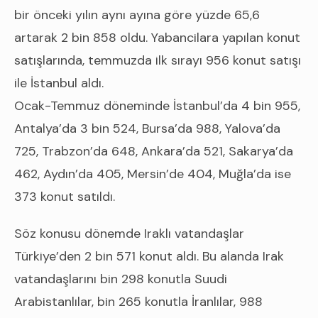
bir önceki yılın aynı ayına göre yüzde 65,6
artarak 2 bin 858 oldu. Yabancilara yapılan konut
satışlarında, temmuzda ilk sırayı 956 konut satışı
ile İstanbul aldı.
Ocak-Temmuz döneminde İstanbul’da 4 bin 955,
Antalya’da 3 bin 524, Bursa’da 988, Yalova’da
725, Trabzon’da 648, Ankara’da 521, Sakarya’da
462, Aydın’da 405, Mersin’de 404, Muğla’da ise
373 konut satıldı.
Söz konusu dönemde Iraklı vatandaşlar
Türkiye’den 2 bin 571 konut aldı. Bu alanda Irak
vatandaşlarını bin 298 konutla Suudi
Arabistanlılar, bin 265 konutla İranlılar, 988