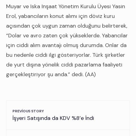
Muyar ve Iska Inşaat Yönetim Kurulu Üyesi Yasin
Erol, yabancıların konut alımı için döviz kuru
açısından çok uygun zaman olduğunu belirterek,
“Dolar ve avro zaten çok yükseklerde. Yabancilar
için ciddi alım avantajı olmuş durumda. Onlar da
bu nedenle ciddi ilgi gösteriyorlar. Türk şirketler
de yurt dışına yönelik ciddi pazarlama faaliyeti
gerçekleştiriyor şu anda.” dedi. (AA)
PREVIOUS STORY
İşyeri Satışında da KDV %8’e İndi