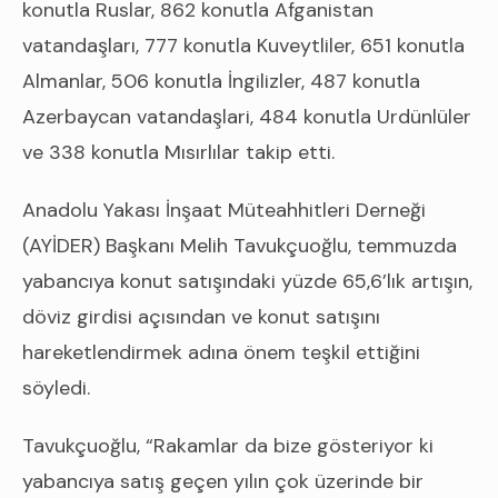
konutla Ruslar, 862 konutla Afganistan
vatandaşları, 777 konutla Kuveytliler, 651 konutla
Almanlar, 506 konutla İngilizler, 487 konutla
Azerbaycan vatandaşlari, 484 konutla Urdünlüler
ve 338 konutla Mısırlılar takip etti.
Anadolu Yakası İnşaat Müteahhitleri Derneği
(AYİDER) Başkanı Melih Tavukçuoğlu, temmuzda
yabancıya konut satışındaki yüzde 65,6’lık artışın,
döviz girdisi açısından ve konut satışını
hareketlendirmek adına önem teşkil ettiğini
söyledi.
Tavukçuoğlu, “Rakamlar da bize gösteriyor ki
yabancıya satış geçen yılın çok üzerinde bir