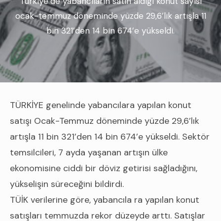
Türkiye’de yabancıların satın aldığı konut sayısı
ocak-temmuz döneminde yüzde 29,6’lık artışla 11
bin 321’den 14 bin 674’e yükseldi.
TÜRKİYE genelinde yabancılara yapılan konut
satışı Ocak-Temmuz döneminde yüzde 29,6’lık
artışla 11 bin 321’den 14 bin 674’e yükseldi. Sektör
temsilcileri, 7 ayda yaşanan artışın ülke
ekonomisine ciddi bir döviz getirisi sağladığını,
yükselişin süreceğini bildirdi.
TÜİK verilerine göre, yabancıla ra yapılan konut
satışları temmuzda rekor düzeyde arttı. Satışlar