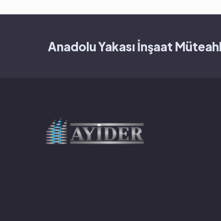
Anadolu Yakası İnşaat Müteahh