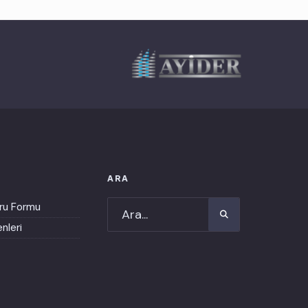
ARA
ru Formu
nleri