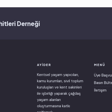
itleri Derneği
AYİDER
MENÜ
Kentsel yaşam yapıcıları,
Üye Başvu
kamu kurumları, sivil toplum
Basın Bülte
kuruluşları ve kent sakinleri
İletişim
ile işbirliği yaparak çağdaş
yaşam alanları
oluşturmasına katkı