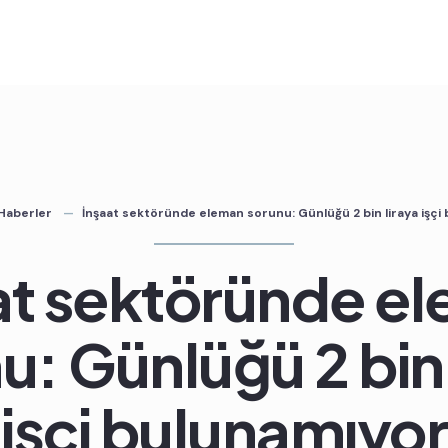
Haberler
İnşaat sektöründe eleman sorunu: Günlüğü 2 bin liraya işçi
at sektöründe e
u: Günlüğü 2 bin 
işçi bulunamıyor