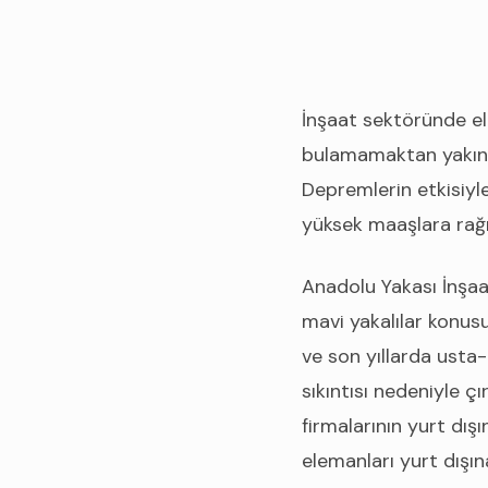
İnşaat sektöründe el
bulamamaktan yakınan 
Depremlerin etkisiyle
yüksek maaşlara rağme
Anadolu Yakası İnşaa
mavi yakalılar konus
ve son yıllarda usta-
sıkıntısı nedeniyle ç
firmalarının yurt dış
elemanları yurt dışı