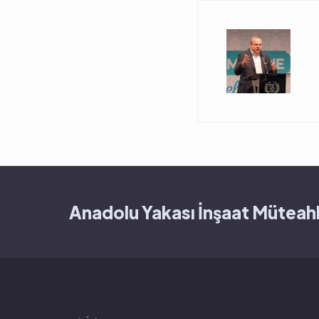
Anadolu Yakası İnşaat Müteahh