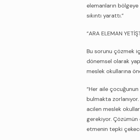
elemanların bölgeye
sıkıntı yarattı.”
“ARA ELEMAN YETİŞT
Bu sorunu çözmek için
dönemsel olarak yapı
meslek okullarına öne
“Her aile çocuğunun
bulmakta zorlanıyor. 
acilen meslek okullar
gerekiyor. Çözümün od
etmenin tepki çekeceğ