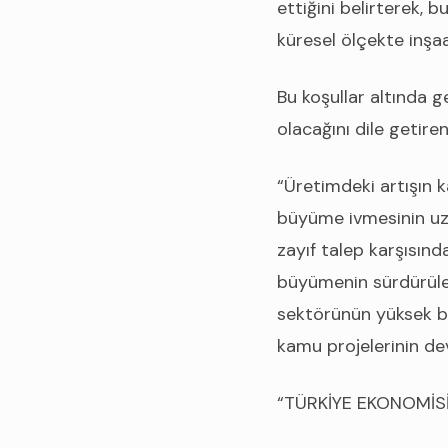
ettiğini belirterek, b
küresel ölçekte inşaa
Bu koşullar altında 
olacağını dile getir
“Üretimdeki artışın 
büyüme ivmesinin uz
zayıf talep karşısınd
büyümenin sürdürülebi
sektörünün yüksek büy
kamu projelerinin de
“TÜRKİYE EKONOMİS