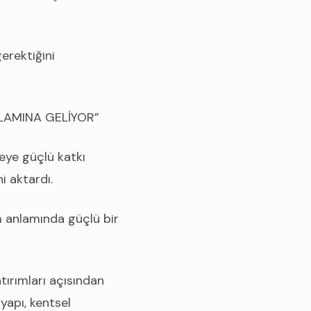
erektiğini
LAMINA GELİYOR”
eye güçlü katkı
i aktardı.
 anlamında güçlü bir
tırımları açısından
yapı, kentsel