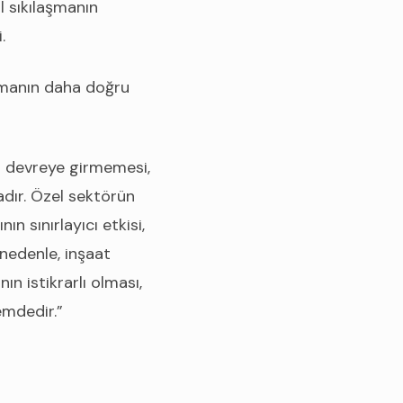
al sıkılaşmanın
.
kmanın daha doğru
da devreye girmemesi,
dır. Özel sektörün
n sınırlayıcı etkisi,
 nedenle, inşaat
n istikrarlı olması,
emdedir.”