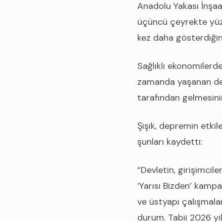
Anadolu Yakası İnşaa
üçüncü çeyrekte yüz
kez daha gösterdiğini
Sağlıklı ekonomilerde
zamanda yaşanan dep
tarafından gelmesinin
Şişik, depremin etkile
şunları kaydetti:
“Devletin, girişimcil
‘Yarısı Bizden’ kamp
ve üstyapı çalışmal
durum. Tabii 2026 yıl