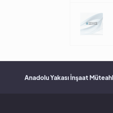
Anadolu Yakası İnşaat Müteahh