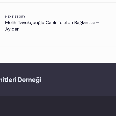
NEXT STORY
Melih Tavukçuoğlu Canlı Telefon Bağlantısı –
Ayider
itleri Derneği