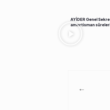
AYİDER Genel Sekre
amortisman süreleri 
←