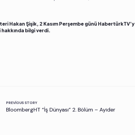
teri Hakan Şişik, 2 Kasım Perşembe günü HabertürkTV’y
hakkında bilgi verdi.
PREVIOUS STORY
BloombergHT “İş Dünyası” 2. Bölüm – Ayider