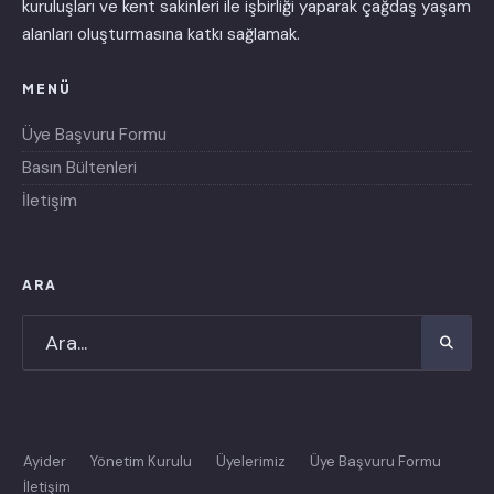
kuruluşları ve kent sakinleri ile işbirliği yaparak çağdaş yaşam
alanları oluşturmasına katkı sağlamak.
MENÜ
Üye Başvuru Formu
Basın Bültenleri
İletişim
ARA
Ayider
Yönetim Kurulu
Üyelerimiz
Üye Başvuru Formu
İletişim