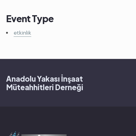
Event Type
etkinlik
Anadolu Yakası İnşaat
Müteahhitleri Derneği