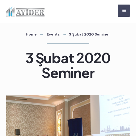
Skip
to
content
Home
Events
3 Şubat 2020 Seminer
3 Şubat 2020
Seminer