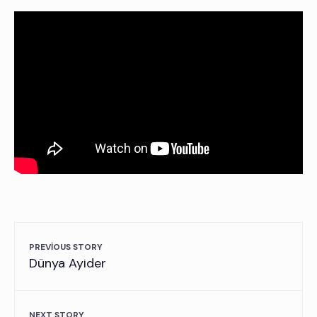
PREVIOUS STORY
Dünya Ayider
NEXT STORY