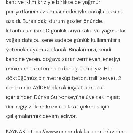
kent ve iklim kriziyle birlikte de yağmur
periyotlarının azalması nedeniyle barajlardaki su
azaldı. Bursa’daki durum gözler önünde.
İstanbul’un ise 50 günlük suyu kaldı ve yağmurlar
yağsa dahi bu sene sadece günlük kullanımlara
yetecek suyumuz olacak. Binalarımızı, kendi
kendine yeten, doğaya zarar vermeyen, enerjiyi
minimum tüketen hale dönüştürmeliyiz. Her
döktüğümüz bir metreküp beton, milli servet. 2
sene önce AYİDER olarak inşaat sektörü
içerisinden Dünya Su Konseyi’ne üye tek inşaat
derneğiyiz. İklim krizine dikkat çekmek için
çalışmalarımız devam ediyor.
KAYNAK: https://www.ensondakika.com.tr/ayider-