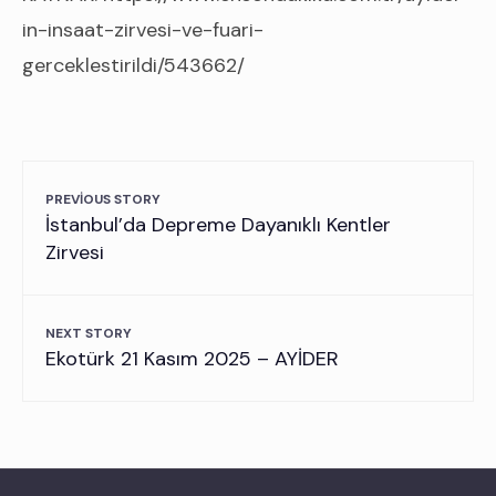
in-insaat-zirvesi-ve-fuari-
gerceklestirildi/543662/
PREVIOUS STORY
İstanbul’da Depreme Dayanıklı Kentler
Zirvesi
NEXT STORY
Ekotürk 21 Kasım 2025 – AYİDER