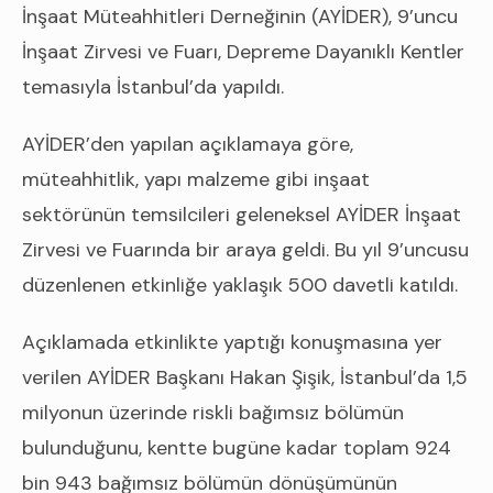
İnşaat Müteahhitleri Derneğinin (AYİDER), 9’uncu
İnşaat Zirvesi ve Fuarı, Depreme Dayanıklı Kentler
temasıyla İstanbul’da yapıldı.
AYİDER’den yapılan açıklamaya göre,
müteahhitlik, yapı malzeme gibi inşaat
sektörünün temsilcileri geleneksel AYİDER İnşaat
Zirvesi ve Fuarında bir araya geldi. Bu yıl 9’uncusu
düzenlenen etkinliğe yaklaşık 500 davetli katıldı.
Açıklamada etkinlikte yaptığı konuşmasına yer
verilen AYİDER Başkanı Hakan Şişik, İstanbul’da 1,5
milyonun üzerinde riskli bağımsız bölümün
bulunduğunu, kentte bugüne kadar toplam 924
bin 943 bağımsız bölümün dönüşümünün